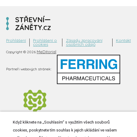
Prohlášení
Prohlášení o
Zásady zpracování
Kontakt
cookies
osobních údajů
MeDitorial
Copyright © 2026
Partneři webových stránek:
Když kliknete na „Souhlasím“ s využitím všech souborů
cookies, poskytnete tím souhlas k jejich ukládání ve vašem