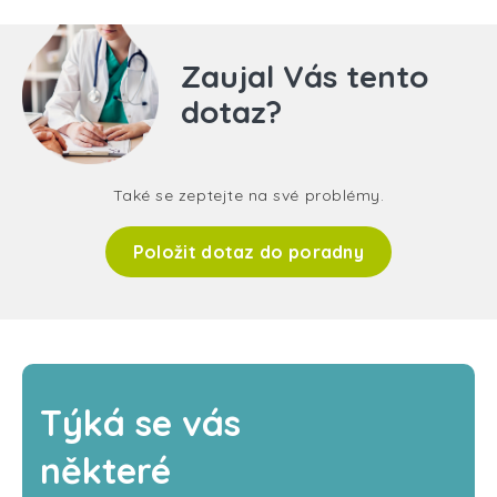
Zaujal Vás tento
dotaz?
Také se zeptejte na své problémy.
Položit dotaz do poradny
Týká se vás
některé