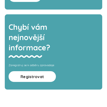
Chybí vám
nejnovější
informace?
Zaregistruj se k odběru zpravodaje
Registrovat