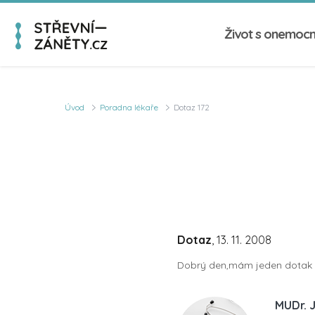
Život s onemoc
Úvod
Poradna lékaře
Dotaz 172
Dotaz
, 13. 11. 2008
Dobrý den,mám jeden dotak a 
MUDr. 