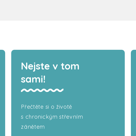
Nejste v tom
sami!
Přečtěte si o životě
s chronickým střevním
zánětem