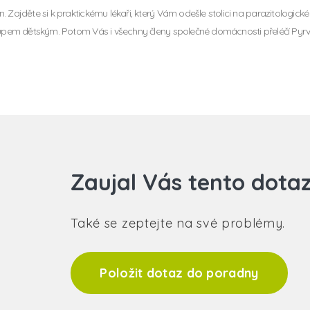
. Zajděte si k praktickému lékaři, který Vám odešle stolici na parazitologické
oupem dětským. Potom Vás i všechny členy společné domácnosti přeléčí Pyrv
Zaujal Vás tento dota
Také se zeptejte na své problémy.
Položit dotaz do poradny