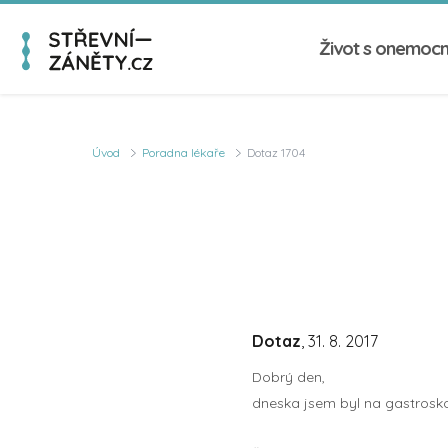
Život s onemoc
Úvod
Poradna lékaře
Dotaz 1704
Dotaz
, 31. 8. 2017
Dobrý den,
dneska jsem byl na gastrosko