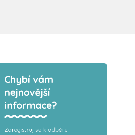
Chybí vám
nejnovější
informace?
Zaregistruj se k odběru