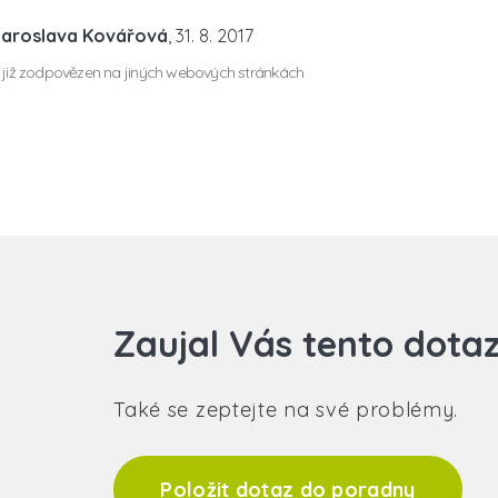
Jaroslava Kovářová
, 31. 8. 2017
 již zodpovězen na jiných webových stránkách
Zaujal Vás tento dota
Také se zeptejte na své problémy.
Položit dotaz do poradny