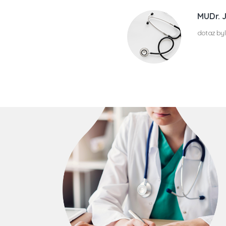
MUDr. 
dotaz byl