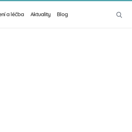
ní a léčba
Aktuality
Blog