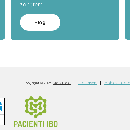
zánětem
Blog
MeDitorial
Prohlášení
Prohlášení o 
Copyright © 2026