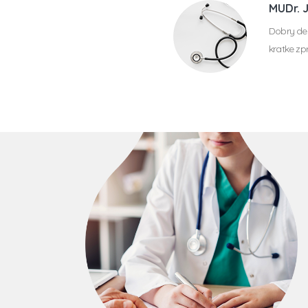
MUDr. 
Dobry den
kratke zp