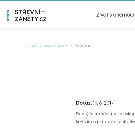
Život s onemoc
Úvod
Poradna lékaře
Dotaz 1682
Dotaz
, 14. 6. 2017
Dobrý den, mám po koloskopii s
krvácím a je to velmi bolesti