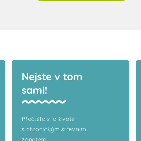
Nejste v tom
sami!
Přečtěte si o životě
s chronickým střevním
zánětem