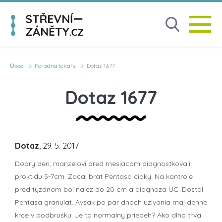
Úvod
Poradna lékaře
Dotaz 1677
Dotaz 1677
Dotaz
, 29. 5. 2017
Dobry den, manzelovi pred mesiacom diagnostkovali
proktidu 5-7cm. Zacal brat Pentasa cipky. Na kontrole
pred tyzdnom bol nalez do 20 cm a diagnoza UC. Dostal
Pentasa granulat. Avsak po par dnoch uzivania mal denne
krce v podbrusku. Je to normalny priebeh? Ako dlho trva