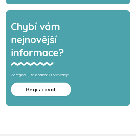
Chybí vám
nejnovější
informace?
Zaregistruj se k odběru zpravodaje
Registrovat