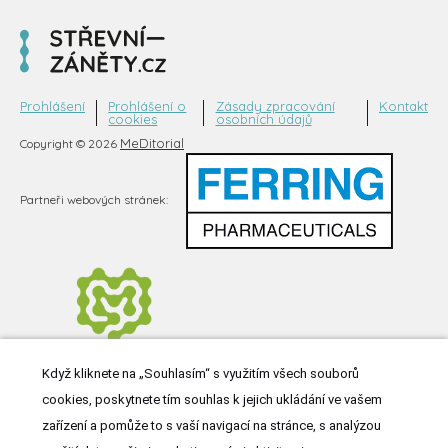
Prohlášení
Prohlášení o
Zásady zpracování
Kontakt
cookies
osobních údajů
MeDitorial
Copyright © 2026
Partneři webových stránek:
Když kliknete na „Souhlasím“ s využitím všech souborů
cookies, poskytnete tím souhlas k jejich ukládání ve vašem
zařízení a pomůže to s vaší navigací na stránce, s analýzou