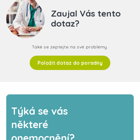
Zaujal Vás tento
dotaz?
Také se zeptejte na své problémy.
Položit dotaz do poradny
Týká se vás
některé
onemocnění?