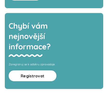
Chybí vám
nejnovější
informace?
Zaregistruj se k odběru zpravodaje
Registrovat