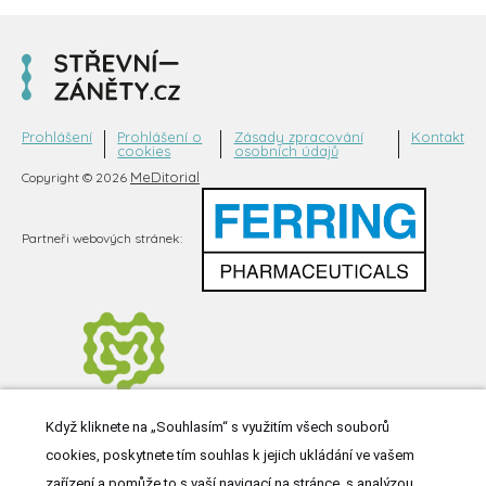
Prohlášení
Prohlášení o
Zásady zpracování
Kontakt
cookies
osobních údajů
MeDitorial
Copyright © 2026
Partneři webových stránek:
Když kliknete na „Souhlasím“ s využitím všech souborů
cookies, poskytnete tím souhlas k jejich ukládání ve vašem
zařízení a pomůže to s vaší navigací na stránce, s analýzou