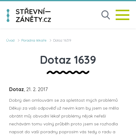
Úvod
Poradna lékaře
Dotaz 1639
Dotaz 1639
Dotaz
, 21. 2. 2017
Dobrý den omlouvám se za spletitost mých problémů
Děkuji za vaši odpověď už nevím kam by jsem se měla
obrátit můj obvodní lékař problémy nějak neřeší
nechávám tomu volný průběh proto jsem se rozhodla
napsat do vaší poradny poprosím vás tedy o radu a