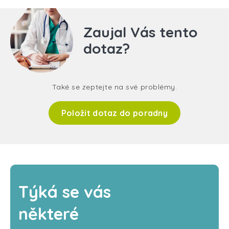
Zaujal Vás tento
dotaz?
Také se zeptejte na své problémy.
Položit dotaz do poradny
Týká se vás
některé