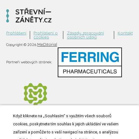
Prohlášení
Prohlášení o
Zásady zpracování
Kontakt
cookies
osobních údajů
MeDitorial
Copyright © 2026
Partneři webových stránek:
Když kliknete na „Souhlasím“ s využitím všech souborů
cookies, poskytnete tím souhlas k jejich ukládání ve vašem
zařízení a pomůže to s vaší navigací na stránce, s analýzou