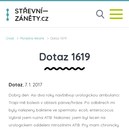
Úvod
Poradna lékaře
Dotaz 1619
Dotaz 1619
Dotaz
, 7. 1. 2017
Dobrý den. Asi dva roky navštěvuji urologickou ambulanci.
Trapí mě bolesti v oblasti pánve/hráze. Po odběrech mi
byly nalezeny bakterie ve spermatu: ecoli, enterococus.
Vybral jsem ruzna ATB. Nakonec jsem byl lecen na
urologickem oddeleni nitrozilnimi ATB. Pry mam chronicky