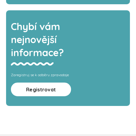
Chybí vám
nejnovější
informace?
Zaregistruj se k odběru zpravodaje
Registrovat