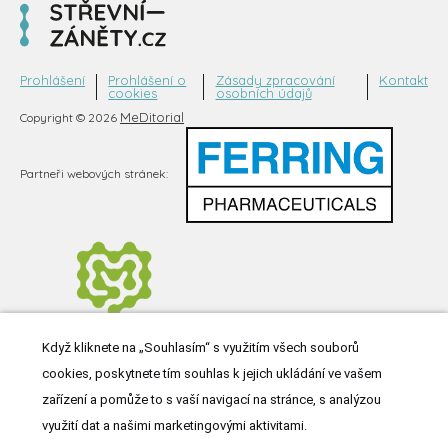
Prohlášení
Prohlášení o
Zásady zpracování
Kontakt
cookies
osobních údajů
MeDitorial
Copyright © 2026
Partneři webových stránek:
Když kliknete na „Souhlasím“ s využitím všech souborů
cookies, poskytnete tím souhlas k jejich ukládání ve vašem
zařízení a pomůže to s vaší navigací na stránce, s analýzou
využití dat a našimi marketingovými aktivitami.