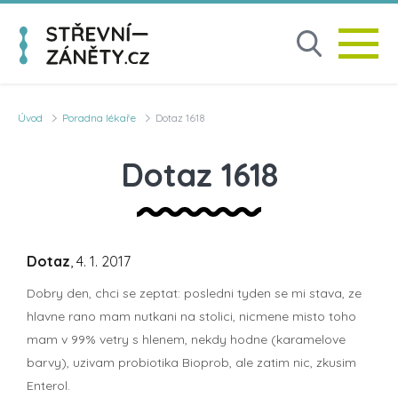
Úvod
Poradna lékaře
Dotaz 1618
Dotaz 1618
Dotaz
, 4. 1. 2017
Dobry den, chci se zeptat: posledni tyden se mi stava, ze
hlavne rano mam nutkani na stolici, nicmene misto toho
mam v 99% vetry s hlenem, nekdy hodne (karamelove
barvy), uzivam probiotika Bioprob, ale zatim nic, zkusim
Enterol.