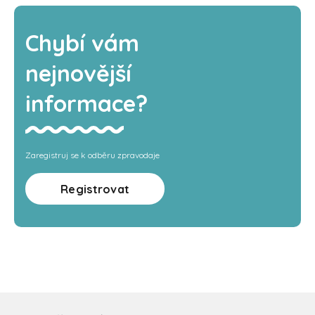
Chybí vám
nejnovější
informace?
Zaregistruj se k odběru zpravodaje
Registrovat