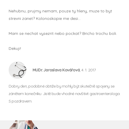
Nehubnu, prujmy nemam, pouze ty hleny, muze to byt
strevni zanet? Kolonoskopie me desi...
Mam se nechat vysezrit nebo pockat? Bricho trochu boli.
Dekuji!
MUDr. Jaroslava Kovářová
, 4. 1. 2017
Dobry den, podobné obtíže by mohly být skutečně spojeny se
zánětem konečníku. Jistě bude vhodné navštívit gastroenterologa.
S pozdravem.