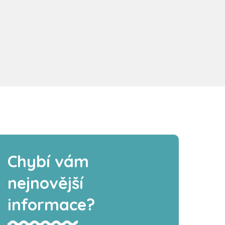
Chybí vám
nejnovější
informace?