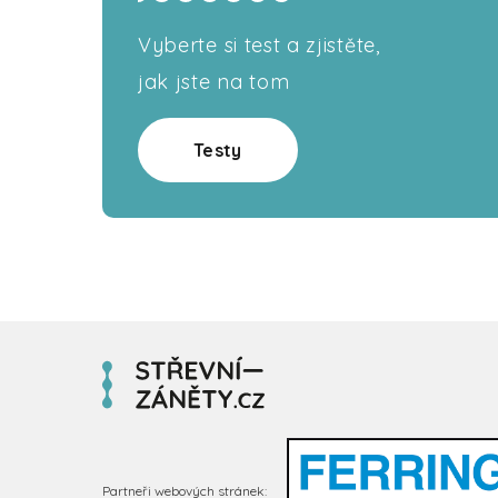
Vyberte si test a zjistěte,
jak jste na tom
Testy
Partneři webových stránek: