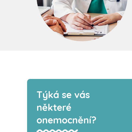
Týká se vás
některé
onemocnění?