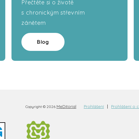
Přečtěte si o životě
s chronickým střevním
zánětem
Blog
MeDitorial
Prohlášení
Prohlášení o 
Copyright © 2026