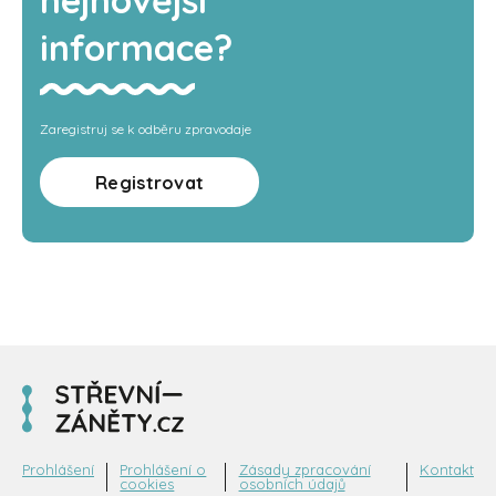
informace?
Zaregistruj se k odběru zpravodaje
Registrovat
Prohlášení
Prohlášení o
Zásady zpracování
Kontakt
cookies
osobních údajů