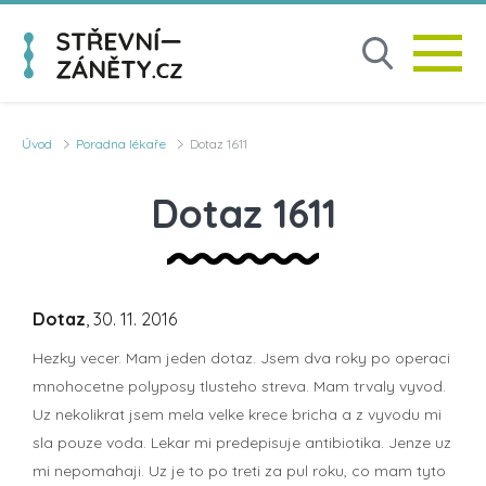
Úvod
Poradna lékaře
Dotaz 1611
Dotaz 1611
Dotaz
, 30. 11. 2016
Hezky vecer. Mam jeden dotaz. Jsem dva roky po operaci
mnohocetne polyposy tlusteho streva. Mam trvaly vyvod.
Uz nekolikrat jsem mela velke krece bricha a z vyvodu mi
sla pouze voda. Lekar mi predepisuje antibiotika. Jenze uz
mi nepomahaji. Uz je to po treti za pul roku, co mam tyto