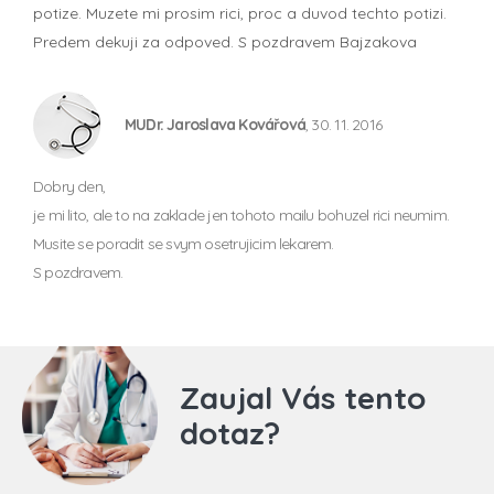
potize. Muzete mi prosim rici, proc a duvod techto potizi.
Predem dekuji za odpoved. S pozdravem Bajzakova
MUDr. Jaroslava Kovářová
, 30. 11. 2016
Dobry den,
je mi lito, ale to na zaklade jen tohoto mailu bohuzel rici neumim.
Musite se poradit se svym osetrujicim lekarem.
S pozdravem.
Zaujal Vás tento
dotaz?