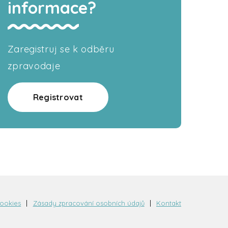
informace?
Zaregistruj se k odběru
zpravodaje
Registrovat
cookies
Zásady zpracování osobních údajů
Kontakt