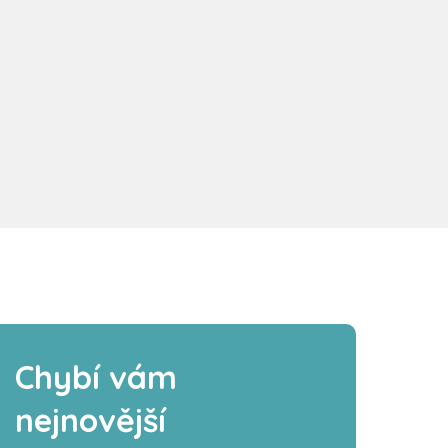
Chybí vám
nejnovější