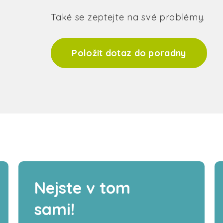
Také se zeptejte na své problémy.
Položit dotaz do poradny
Nejste v tom
sami!