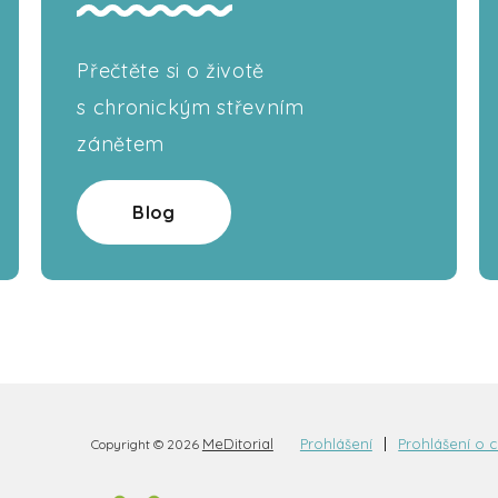
Přečtěte si o životě
s chronickým střevním
zánětem
Blog
MeDitorial
Prohlášení
Prohlášení o 
Copyright © 2026