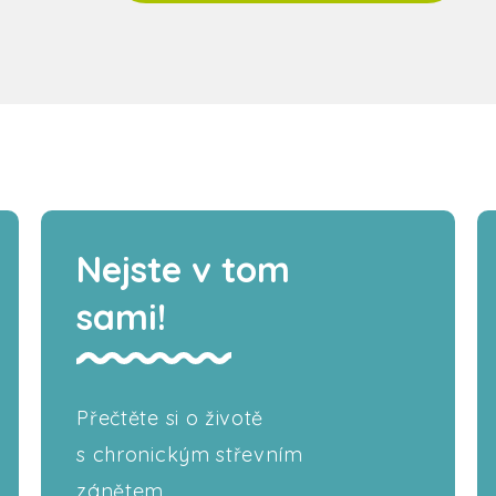
Nejste v tom
sami!
Přečtěte si o životě
s chronickým střevním
zánětem