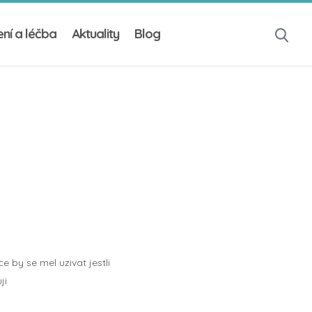
ní a léčba
Aktuality
Blog
e by se mel uzivat jestli
ji