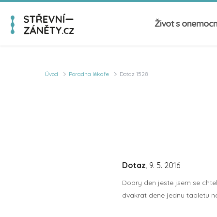
Život s onemoc
Úvod
Poradna lékaře
Dotaz 1528
Dotaz
, 9. 5. 2016
Dobry den jeste jsem se chtel
dvakrat dene jednu tabletu n