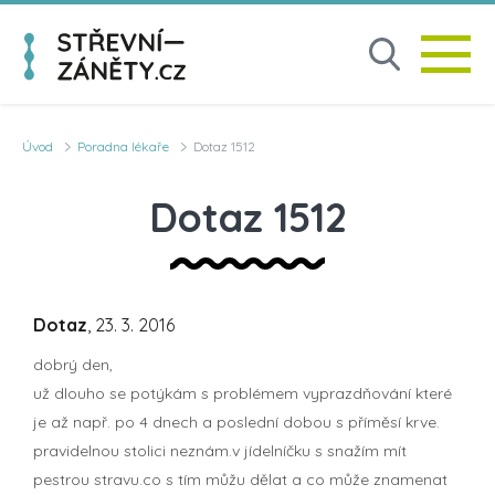
Úvod
Poradna lékaře
Dotaz 1512
Dotaz 1512
Dotaz
, 23. 3. 2016
dobrý den,
už dlouho se potýkám s problémem vyprazdňování které
je až např. po 4 dnech a poslední dobou s příměsí krve.
pravidelnou stolici neznám.v jídelníčku s snažím mít
pestrou stravu.co s tím můžu dělat a co může znamenat