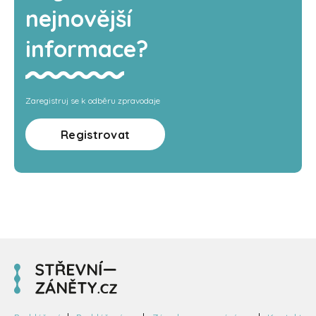
nejnovější
informace?
Zaregistruj se k odběru zpravodaje
Registrovat