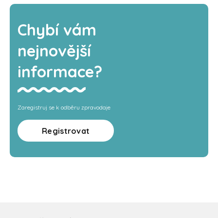
Chybí vám
nejnovější
informace?
Zaregistruj se k odběru zpravodaje
Registrovat