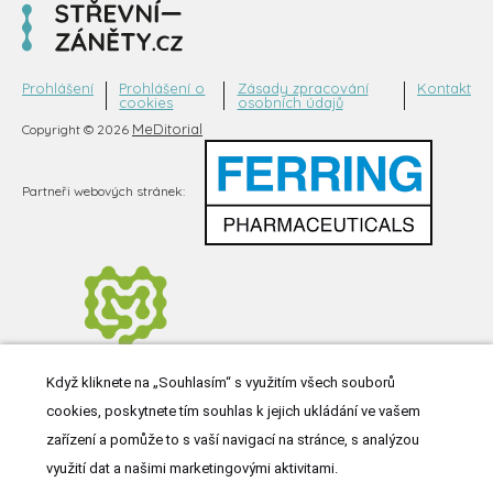
Prohlášení
Prohlášení o
Zásady zpracování
Kontakt
cookies
osobních údajů
MeDitorial
Copyright © 2026
Partneři webových stránek:
Když kliknete na „Souhlasím“ s využitím všech souborů
cookies, poskytnete tím souhlas k jejich ukládání ve vašem
zařízení a pomůže to s vaší navigací na stránce, s analýzou
využití dat a našimi marketingovými aktivitami.