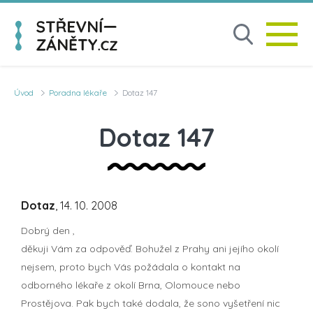
Úvod
Poradna lékaře
Dotaz 147
Dotaz 147
Dotaz
, 14. 10. 2008
Dobrý den ,
děkuji Vám za odpověď. Bohužel z Prahy ani jejího okolí
nejsem, proto bych Vás požádala o kontakt na
odborného lékaře z okolí Brna, Olomouce nebo
Prostějova. Pak bych také dodala, že sono vyšetření nic