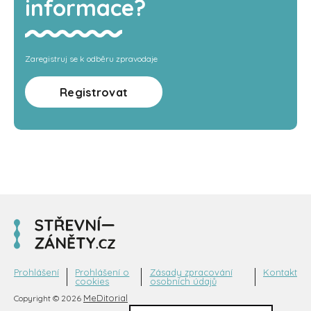
informace?
Zaregistruj se k odběru zpravodaje
Registrovat
Prohlášení
Prohlášení o
Zásady zpracování
Kontakt
cookies
osobních údajů
MeDitorial
Copyright © 2026