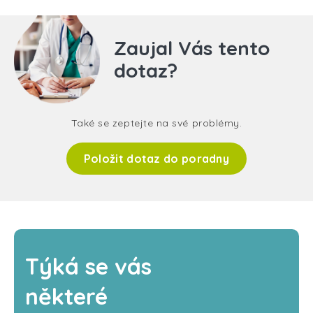
Zaujal Vás tento
dotaz?
Také se zeptejte na své problémy.
Položit dotaz do poradny
Týká se vás
některé