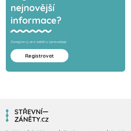
nejnovější
informace?
Zaregistruj se k odběru zpravodaje
Registrovat