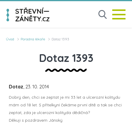
Úvod
Poradna lékaře
Dotaz 1393
Dotaz 1393
Dotaz
, 23. 10. 2014
Dobrý den, chci se zeptat je mi 33 let a ulcerozní kolitydu
mám od 18 let. S přítelkyní čekáme první dítě a tak se chci
zeptat, zda je ulcerozní kolityda dědičná?
Děkuji s pozdravem Jánský