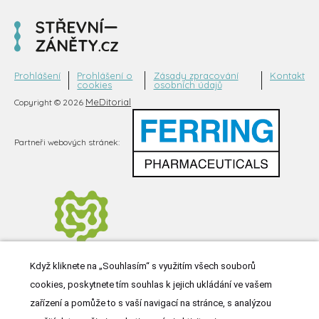
Prohlášení
Prohlášení o
Zásady zpracování
Kontakt
cookies
osobních údajů
MeDitorial
Copyright © 2026
Partneři webových stránek:
Když kliknete na „Souhlasím“ s využitím všech souborů
cookies, poskytnete tím souhlas k jejich ukládání ve vašem
zařízení a pomůže to s vaší navigací na stránce, s analýzou