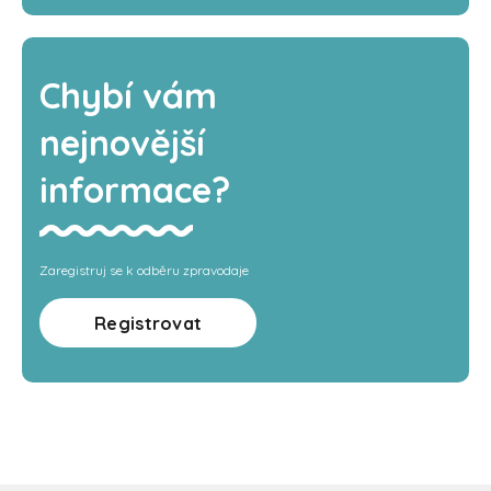
Chybí vám
nejnovější
informace?
Zaregistruj se k odběru zpravodaje
Registrovat