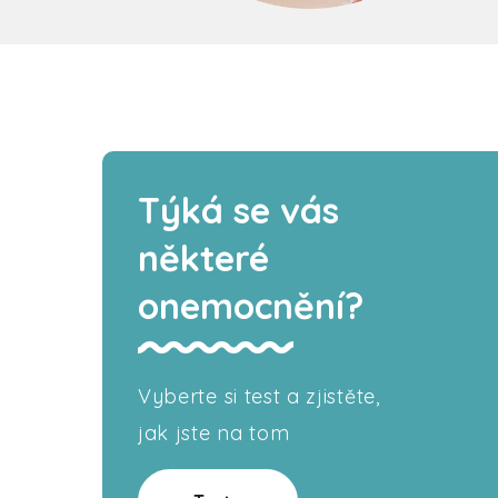
Týká se vás
některé
onemocnění?
Vyberte si test a zjistěte,
jak jste na tom