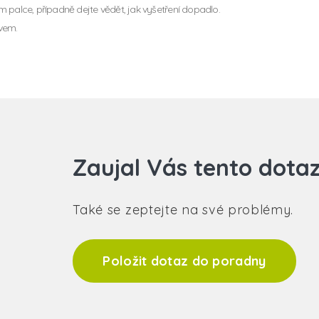
 palce, případně dejte vědět, jak vyšetření dopadlo.
vem.
Zaujal Vás tento dota
Také se zeptejte na své problémy.
Položit dotaz do poradny