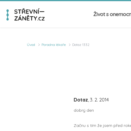
Život s onemoc
Úvod
Poradna lékaře
Dotaz 1332
Dotaz
, 3. 2. 2014
dobrý den
Začnu s tím že jsem před roke