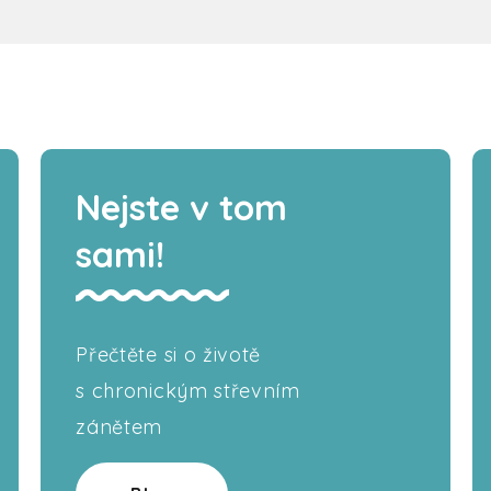
Nejste v tom
sami!
Přečtěte si o životě
s chronickým střevním
zánětem