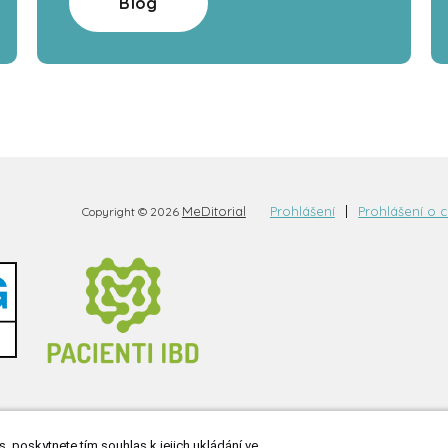
Blog
MeDitorial
Prohlášení
Prohlášení o 
Copyright © 2026
, poskytnete tím souhlas k jejich ukládání ve