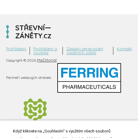
Prohlášení
Prohlášení o
Zásady zpracování
Kontakt
cookies
osobních údajů
MeDitorial
Copyright © 2026
Partneři webových stránek:
Když kliknete na „Souhlasím“ s využitím všech souborů