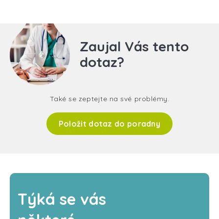
Zaujal Vás tento
dotaz?
Také se zeptejte na své problémy.
Položit dotaz do poradny
Týká se vás