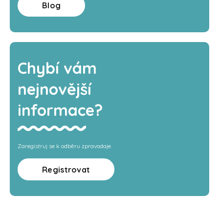
Blog
Chybí vám
nejnovější
informace?
Zaregistruj se k odběru zpravodaje
Registrovat