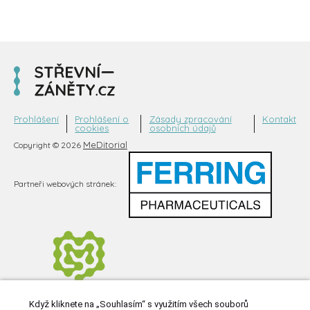
Prohlášení
Prohlášení o
Zásady zpracování
Kontakt
cookies
osobních údajů
MeDitorial
Copyright © 2026
Partneři webových stránek:
Když kliknete na „Souhlasím“ s využitím všech souborů