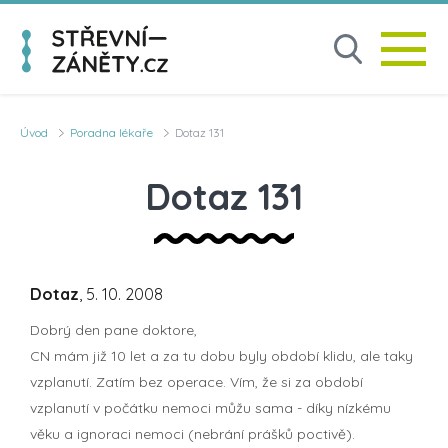
Úvod
Poradna lékaře
Dotaz 131
Dotaz 131
Dotaz
, 5. 10. 2008
Dobrý den pane doktore,
CN mám již 10 let a za tu dobu byly období klidu, ale taky
vzplanutí. Zatím bez operace. Vím, že si za období
vzplanutí v počátku nemoci můžu sama - díky nízkému
věku a ignoraci nemoci (nebrání prášků poctivě).