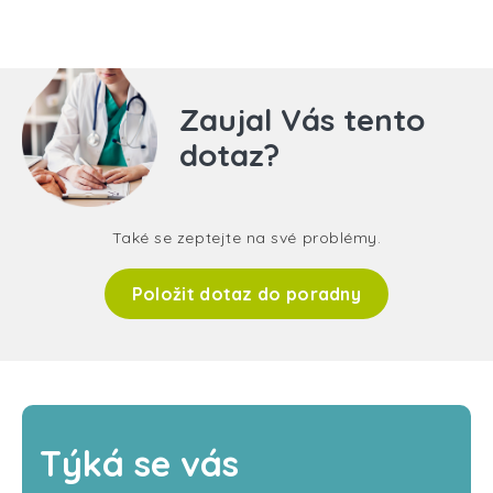
Zaujal Vás tento
dotaz?
Také se zeptejte na své problémy.
Položit dotaz do poradny
Týká se vás