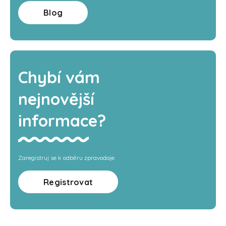
Blog
Chybí vám
nejnovější
informace?
Zaregistruj se k odběru zpravodaje
Registrovat