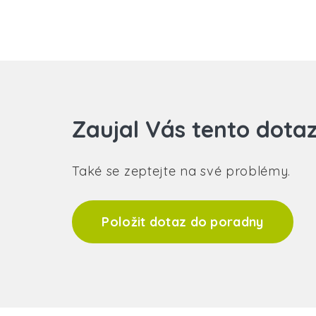
Zaujal Vás tento dota
Také se zeptejte na své problémy.
Položit dotaz do poradny