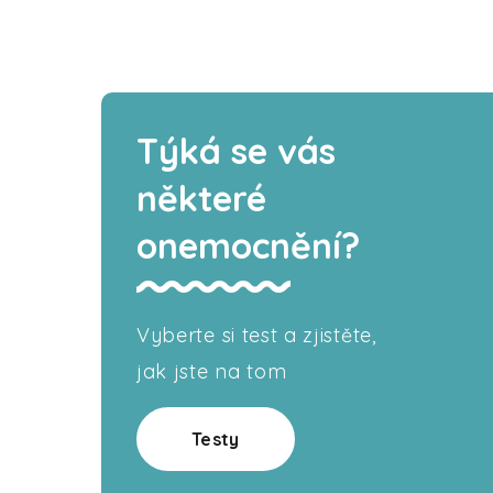
Týká se vás
některé
onemocnění?
Vyberte si test a zjistěte,
jak jste na tom
Testy