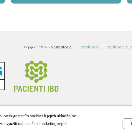
MeDitorial
Prohlášení
Prohlášení o 
Copyright © 2026
, poskytnete tím souhlas k jejich ukládání ve
zou využití dat a našimi marketingovými