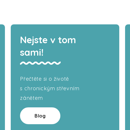
Nejste v tom
sami!
Přečtěte si o životě
s chronickým střevním
zánětem
Blog