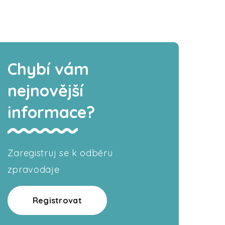
Chybí vám
nejnovější
informace?
Zaregistruj se k odběru
zpravodaje
Registrovat