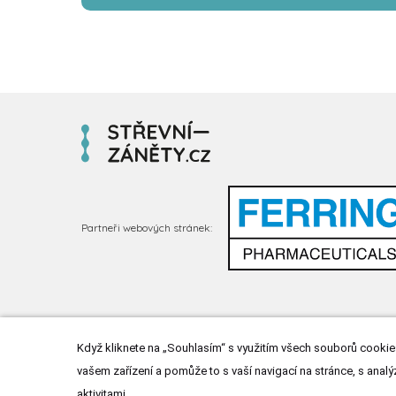
Partneři webových stránek:
Když kliknete na „Souhlasím“ s využitím všech souborů cookies
vašem zařízení a pomůže to s vaší navigací na stránce, s analý
aktivitami.