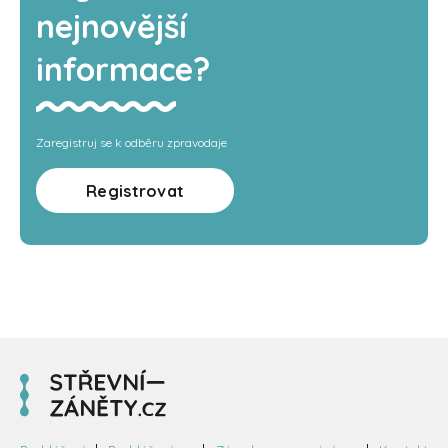
nejnovější
informace?
Zaregistruj se k odběru zpravodaje
Registrovat