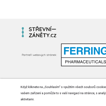
Partneři webových stránek:
Když kliknete na „Souhlasím“ s využitím všech souborů cookies
vašem zařízení a pomůže to s vaší navigací na stránce, s analý
aktivitami.