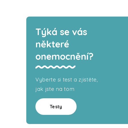
Týká se vás
některé
onemocnění?
Vyberte si test a zjistěte,
jak jste na tom
Testy