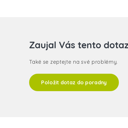
Zaujal Vás tento dota
Také se zeptejte na své problémy.
Položit dotaz do poradny