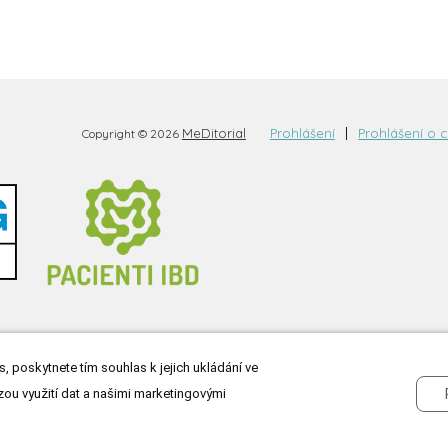
MeDitorial
Prohlášení
Prohlášení o 
Copyright © 2026
, poskytnete tím souhlas k jejich ukládání ve
zou využití dat a našimi marketingovými