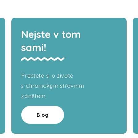
Nejste v tom
sami!
Přečtěte si o životě
s chronickým střevním
zánětem
Blog