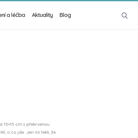
ní a léčba
Aktuality
Blog
cca 15+15 cm s překrvenou
l, o co jde. Jen mi řekli, že