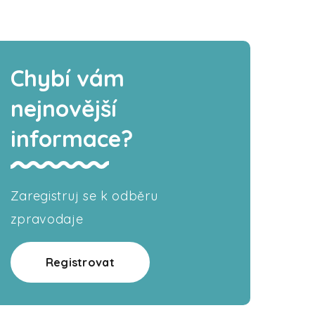
Chybí vám
nejnovější
informace?
Zaregistruj se k odběru
zpravodaje
Registrovat