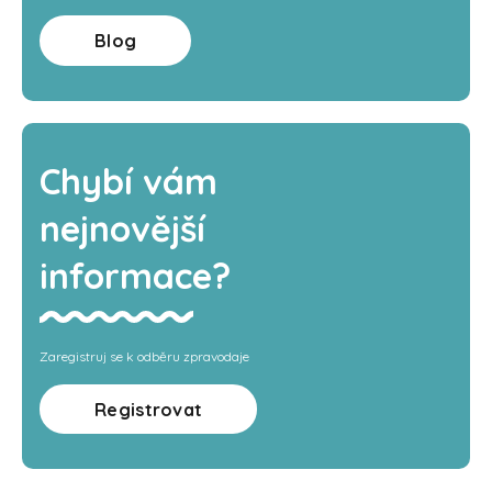
Blog
Chybí vám
nejnovější
informace?
Zaregistruj se k odběru zpravodaje
Registrovat