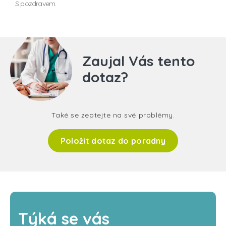
S pozdravem.
Zaujal Vás tento
dotaz?
Také se zeptejte na své problémy.
Položit dotaz do poradny
Týká se vás