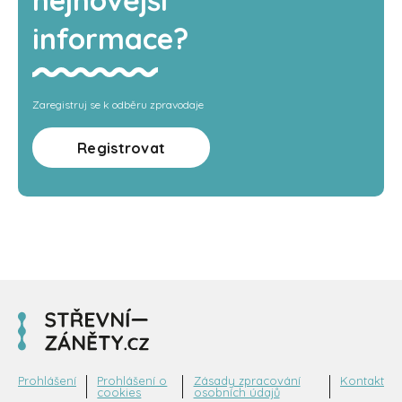
informace?
Zaregistruj se k odběru zpravodaje
Registrovat
Prohlášení
Prohlášení o
Zásady zpracování
Kontakt
cookies
osobních údajů