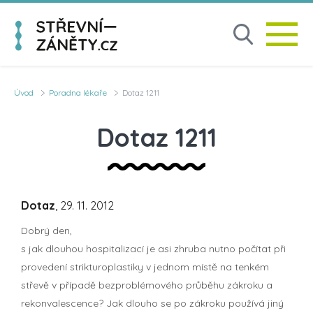
Úvod
Poradna lékaře
Dotaz 1211
Dotaz 1211
Dotaz
, 29. 11. 2012
Dobrý den,
s jak dlouhou hospitalizací je asi zhruba nutno počítat při
provedení strikturoplastiky v jednom místě na tenkém
střevě v případě bezproblémového průběhu zákroku a
rekonvalescence? Jak dlouho se po zákroku používá jiný