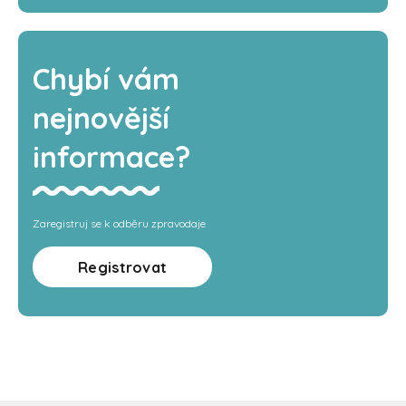
Chybí vám
nejnovější
informace?
Zaregistruj se k odběru zpravodaje
Registrovat