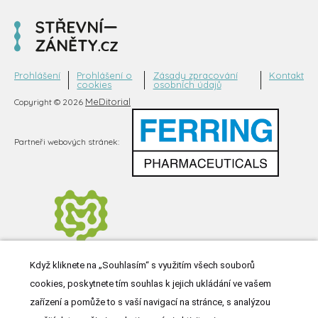
Prohlášení
Prohlášení o
Zásady zpracování
Kontakt
cookies
osobních údajů
MeDitorial
Copyright © 2026
Partneři webových stránek:
Když kliknete na „Souhlasím“ s využitím všech souborů
cookies, poskytnete tím souhlas k jejich ukládání ve vašem
zařízení a pomůže to s vaší navigací na stránce, s analýzou