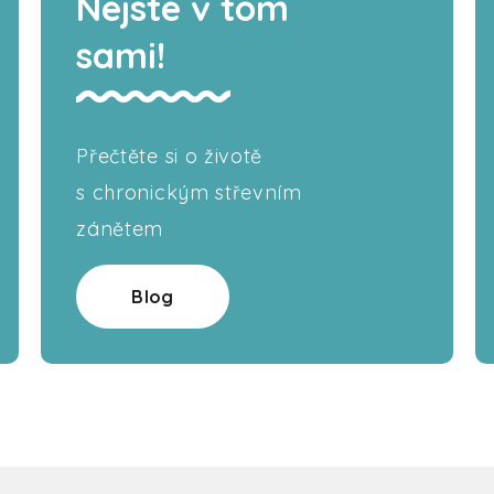
Nejste v tom
sami!
Přečtěte si o životě
s chronickým střevním
zánětem
Blog