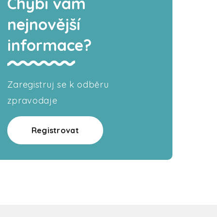
Chybí vám
nejnovější
informace?
Zaregistruj se k odběru
zpravodaje
Registrovat