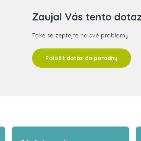
Zaujal Vás tento dota
Také se zeptejte na své problémy.
Položit dotaz do poradny