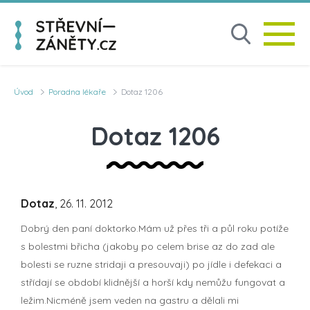
Úvod
Poradna lékaře
Dotaz 1206
Dotaz 1206
Dotaz
, 26. 11. 2012
Dobrý den paní doktorko.Mám už přes tři a půl roku potíže
s bolestmi břicha (jakoby po celem brise az do zad ale
bolesti se ruzne stridaji a presouvaji) po jídle i defekaci a
střídají se období klidnější a horší kdy nemůžu fungovat a
ležim.Nicméně jsem veden na gastru a dělali mi