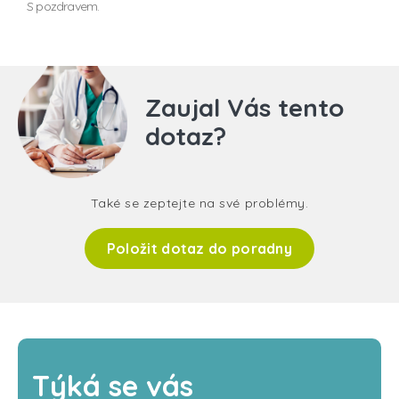
S pozdravem.
Zaujal Vás tento
dotaz?
Také se zeptejte na své problémy.
Položit dotaz do poradny
Týká se vás