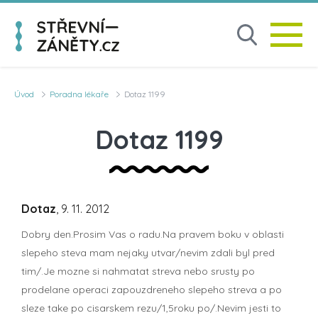
Úvod
Poradna lékaře
Dotaz 1199
Dotaz 1199
Dotaz
, 9. 11. 2012
Dobry den.Prosim Vas o radu.Na pravem boku v oblasti
slepeho steva mam nejaky utvar/nevim zdali byl pred
tim/.Je mozne si nahmatat streva nebo srusty po
prodelane operaci zapouzdreneho slepeho streva a po
sleze take po cisarskem rezu/1,5roku po/.Nevim jesti to