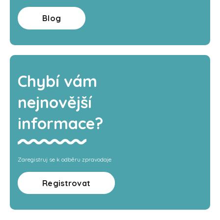
Blog
Chybí vám
nejnovější
informace?
Zaregistruj se k odběru zpravodaje
Registrovat