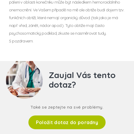
pálení v oblasti konečníku může být následkem hemoroidálního
onemocnění. Ve Vašem případě na mě ale obtíže budí dojem tzv.
funkčních obtíží, které nemají organický důvod (tak jako je má
např. vřed, zánět, nádor apod.). Tyto obtíže mají často
psychosomatický podklad, zkuste se nasměrovat tudy.
S pozdravem.
Zaujal Vás tento
dotaz?
Také se zeptejte na své problémy.
Položit dotaz do poradny