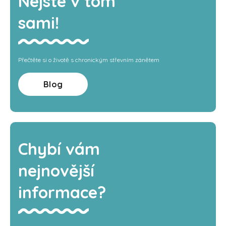
Nejste v tom
sami!
Přečtěte si o životě s chronickým střevním zánětem
Blog
Chybí vám
nejnovější
informace?