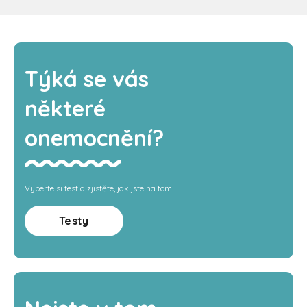
Týká se vás
některé
onemocnění?
Vyberte si test a zjistěte, jak jste na tom
Testy