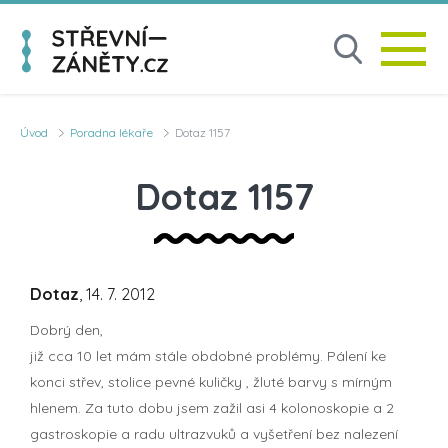
Úvod
Poradna lékaře
Dotaz 1157
Dotaz 1157
Dotaz
, 14. 7. 2012
Dobrý den,
již cca 10 let mám stále obdobné problémy. Pálení ke
konci střev, stolice pevné kuličky , žluté barvy s mírným
hlenem. Za tuto dobu jsem zažil asi 4 kolonoskopie a 2
gastroskopie a radu ultrazvuků a vyšetření bez nalezení