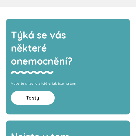
Týká se vás
některé
onemocnění?
Vyberte si test a zjistěte, jak jste na tom
Testy