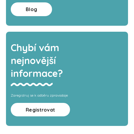
Blog
Chybí vám
nejnovější
informace?
Zaregistruj se k odběru zpravodaje
Registrovat