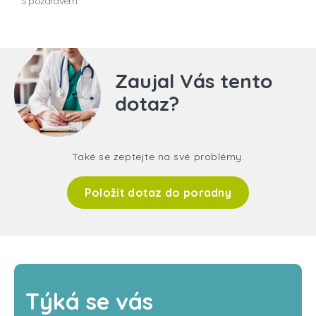
S pozdravem.
Zaujal Vás tento
dotaz?
Také se zeptejte na své problémy.
Položit dotaz do poradny
Týká se vás