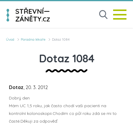
Úvod
Poradna lékaře
Dotaz 1084
Dotaz 1084
Dotaz
, 20. 3. 2012
Dobrý den
Mám UC 1,5 roku, jak často chodí vaši pacienti na
kontrolní kolonoskopii.Chodím co půl roku zdá se mi to
časté.Děkuji za odpověď.