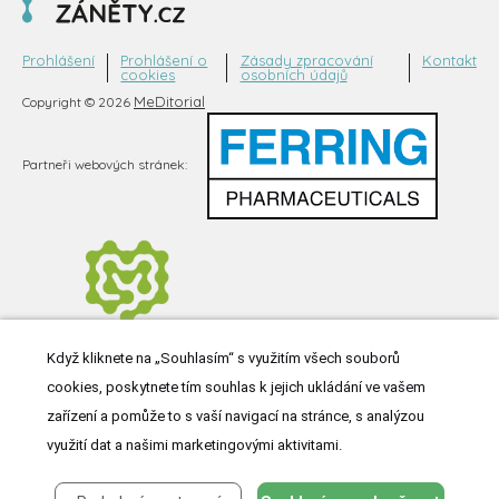
Prohlášení
Prohlášení o
Zásady zpracování
Kontakt
cookies
osobních údajů
MeDitorial
Copyright © 2026
Partneři webových stránek:
Když kliknete na „Souhlasím“ s využitím všech souborů
cookies, poskytnete tím souhlas k jejich ukládání ve vašem
zařízení a pomůže to s vaší navigací na stránce, s analýzou
využití dat a našimi marketingovými aktivitami.