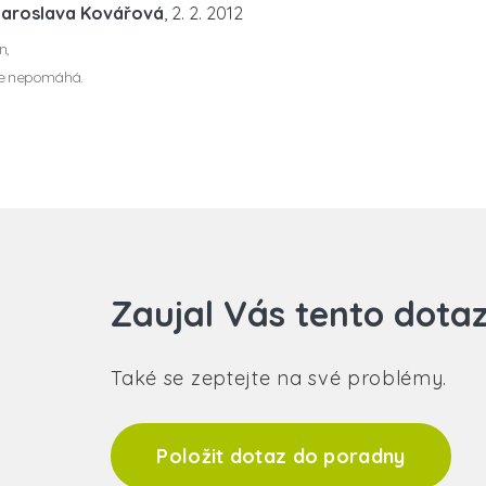
Jaroslava Kovářová
, 2. 2. 2012
n,
že nepomáhá.
Zaujal Vás tento dota
Také se zeptejte na své problémy.
Položit dotaz do poradny