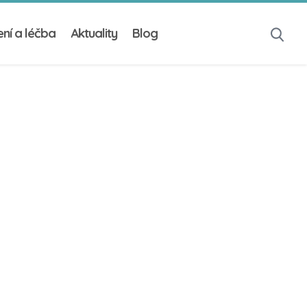
ní a léčba
Aktuality
Blog