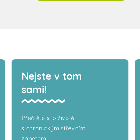
Nejste v tom
sami!
Přečtěte si o životě
s chronickým střevním
zánětem