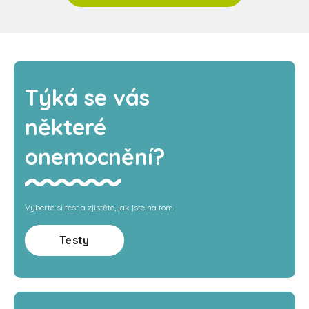
Týká se vás
některé
onemocnění?
Vyberte si test a zjistěte, jak jste na tom
Testy