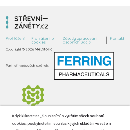
Prohlášení
Prohlášení o
Zásady zpracování
Kontakt
cookies
osobních údajů
MeDitorial
Copyright © 2026
Partneři webových stránek:
Když kliknete na „Souhlasím“ s využitím všech souborů
cookies, poskytnete tím souhlas k jejich ukládání ve vašem