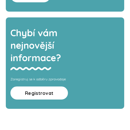
Chybí vám
nejnovější
informace?
Zaregistruj se k odběru zpravodaje
Registrovat