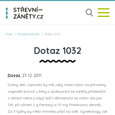
Úvod
Poradna lékaře
Dotaz 1032
Dotaz 1032
Dotaz
, 27. 12. 2011
Dobrý den, zajímalo by mě, jaký máte názor na přirozený
vaginální porod u ženy s opakujícími se záněty především
v oblasti rekta (i když teď v těhotenství se zatím vše jeví
OK, při užívání 2 g Pentasy a 10 mg Prednisonu denně).
Za 3 týdny by mělo miminko přijít na svět. Gynekology, jak