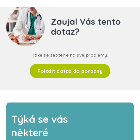
Zaujal Vás tento
dotaz?
Také se zeptejte na své problémy.
Položit dotaz do poradny
Týká se vás
některé