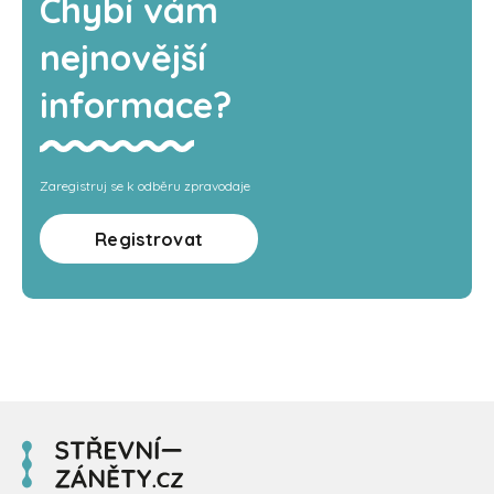
Chybí vám
nejnovější
informace?
Zaregistruj se k odběru zpravodaje
Registrovat