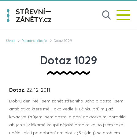
Úvod
Poradna lékaře
Dotaz 1029
Dotaz 1029
Dotaz
, 22. 12. 2011
Dobrý den. Měl jsem zánět středního ucha a dostal jsem
antibiotika které měli jako vedlejší účinky průjmy až
krvácivé. Průjem jsem dostal a paní doktorka mi poradila
abych si v lékárně koupil nějaké probiotika, to jsem také
udělal. Ale i po dobrání antibiotik (3 týdny) se problém