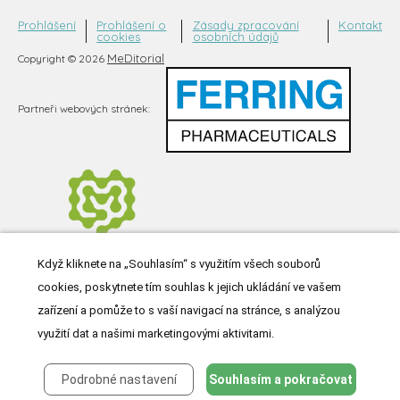
Prohlášení
Prohlášení o
Zásady zpracování
Kontakt
cookies
osobních údajů
MeDitorial
Copyright © 2026
Partneři webových stránek:
Když kliknete na „Souhlasím“ s využitím všech souborů
cookies, poskytnete tím souhlas k jejich ukládání ve vašem
zařízení a pomůže to s vaší navigací na stránce, s analýzou
využití dat a našimi marketingovými aktivitami.
Podrobné nastavení
Souhlasím a pokračovat