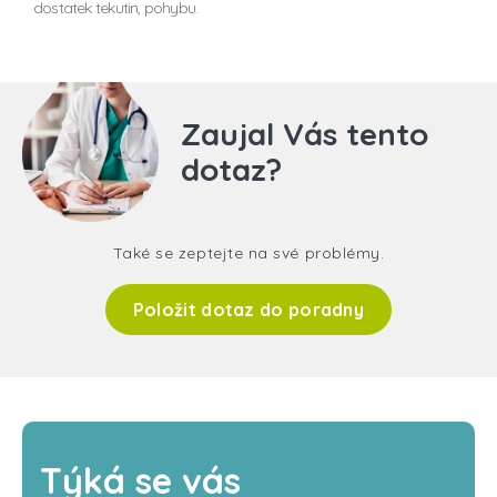
dostatek tekutin, pohybu.
Zaujal Vás tento
dotaz?
Také se zeptejte na své problémy.
Položit dotaz do poradny
Týká se vás