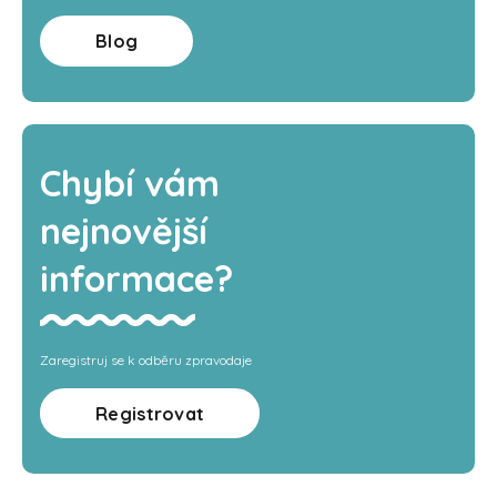
Blog
Chybí vám
nejnovější
informace?
Zaregistruj se k odběru zpravodaje
Registrovat