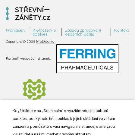
Prohlášení
Prohlášení o
Zásady zpracování
Kontakt
cookies
osobních údajů
MeDitorial
Copyright © 2026
Partneři webových stránek:
Když kliknete na „Souhlasím“ s využitím všech souborů
cookies, poskytnete tím souhlas k jejich ukládání ve vašem
zařízení a pomůže to s vaší navigací na stránce, s analýzou
využití dat a našimi marketingovými aktivitami.