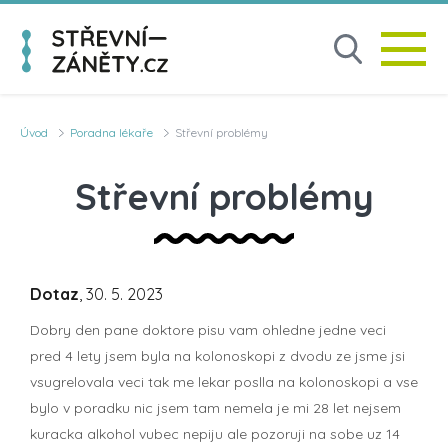
Úvod
Poradna lékaře
Střevní problémy
Střevní problémy
Dotaz
, 30. 5. 2023
Dobry den pane doktore pisu vam ohledne jedne veci
pred 4 lety jsem byla na kolonoskopi z dvodu ze jsme jsi
vsugrelovala veci tak me lekar poslla na kolonoskopi a vse
bylo v poradku nic jsem tam nemela je mi 28 let nejsem
kuracka alkohol vubec nepiju ale pozoruji na sobe uz 14