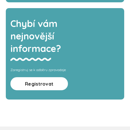
Chybí vám
nejnovější
informace?
Zaregistruj se k odběru zpravodaje
Registrovat