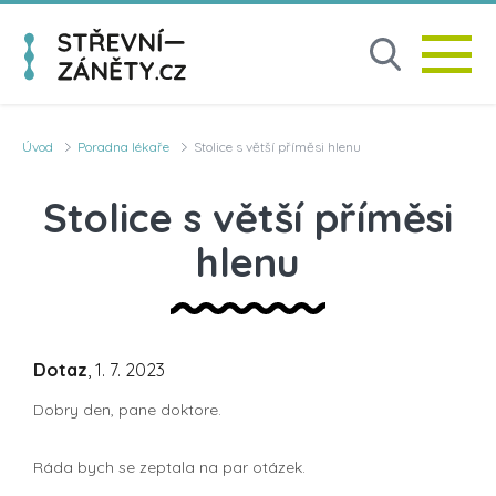
Úvod
Poradna lékaře
Stolice s větší příměsi hlenu
Stolice s větší příměsi
hlenu
Dotaz
, 1. 7. 2023
Dobry den, pane doktore.
Ráda bych se zeptala na par otázek.