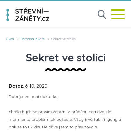
Úvod
Poradna lékaře
Sekret ve stolici
Sekret ve stolici
Dotaz
, 6. 10. 2020
Dobrý den paní doktorko,
chtěla bych se prosím zeptat. V průběhu cca dvou let
mám tento problém tak pošesté. Vždy trvá tak tři týdny a
pak se to uklidní. Nejdříve jsem to přisuzovala