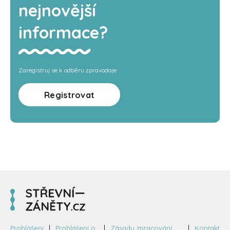
nejnovější
informace?
Zaregistruj se k odběru zpravodaje
Registrovat
Prohlášení
Prohlášení o
Zásady zpracování
Kontakt