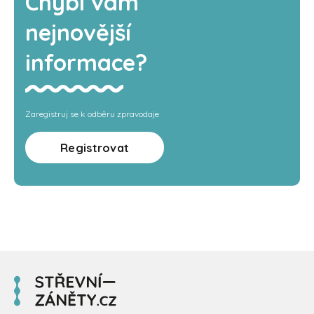
Chybí vám
nejnovější
informace?
Zaregistruj se k odběru zpravodaje
Registrovat