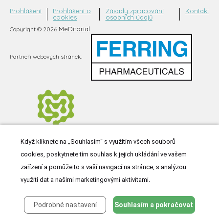
Prohlášení
Prohlášení o
Zásady zpracování
Kontakt
cookies
osobních údajů
MeDitorial
Copyright © 2026
Partneři webových stránek:
Když kliknete na „Souhlasím“ s využitím všech souborů
cookies, poskytnete tím souhlas k jejich ukládání ve vašem
zařízení a pomůže to s vaší navigací na stránce, s analýzou
využití dat a našimi marketingovými aktivitami.
Podrobné nastavení
Souhlasím a pokračovat