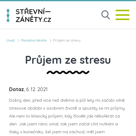
Úvod
Poradna lékaře
Průjem ze stresu
Průjem ze stresu
Dotaz
, 6. 12. 2021
Dobrý den, před více než dvěma a půl lety mi začalo silně
stresové období v osobním životě a spustily se mi průjmy.
Ale není to klasický průjem, kdy člověk jde několikrát za
den. Jak jsem ráno vstal, tak jsem začal cítit nutkání a
tlaky v konečníku, šel jsem na záchod, měl jsem