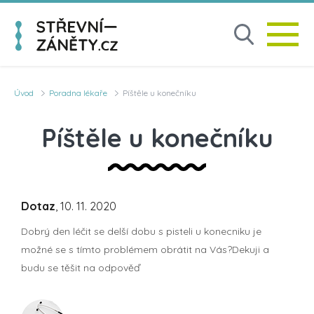
Úvod
Poradna lékaře
Píštěle u konečníku
Píštěle u konečníku
Dotaz
, 10. 11. 2020
Dobrý den léčit se delší dobu s pisteli u konecniku je
možné se s tímto problémem obrátit na Vás?Dekuji a
budu se těšit na odpověď