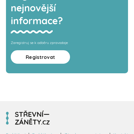
nejnovější
informace?
Zaregistruj se k odběru zpravodaje
Registrovat