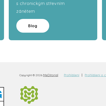
s chronickým střevním
zánětem
Blog
MeDitorial
Prohlášení
Prohlášení o 
Copyright © 2026