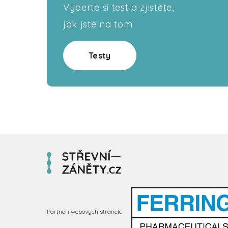
Vyberte si test a zjistěte,
jak jste na tom
Testy
Partneři webových stránek: