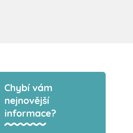
Chybí vám
nejnovější
informace?