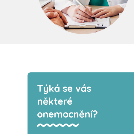
Týká se vás
některé
onemocnění?