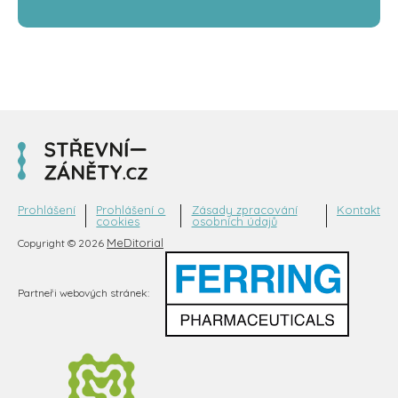
Prohlášení
Prohlášení o
Zásady zpracování
Kontakt
cookies
osobních údajů
MeDitorial
Copyright © 2026
Partneři webových stránek: