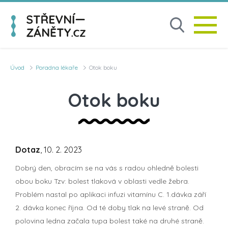
Úvod
Poradna lékaře
Otok boku
Otok boku
Dotaz
, 10. 2. 2023
Dobrý den, obracím se na vás s radou ohledně bolesti
obou boku Tzv: bolest tlaková v oblasti vedle žebra.
Problém nastal po aplikaci infuzi vitamínu C. 1.dávka září
2. dávka konec října. Od té doby tlak na levé straně. Od
polovina ledna začala tupa bolest také na druhé straně.