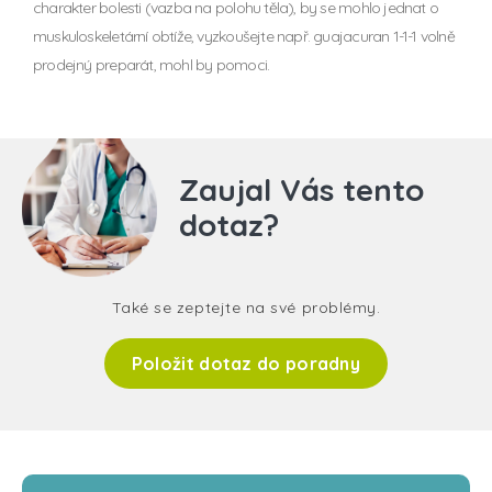
charakter bolesti (vazba na polohu těla), by se mohlo jednat o
muskuloskeletární obtíže, vyzkoušejte např. guajacuran 1-1-1 volně
prodejný preparát, mohl by pomoci.
Zaujal Vás tento
dotaz?
Také se zeptejte na své problémy.
Položit dotaz do poradny