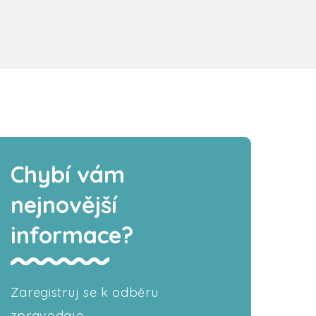
Chybí vám
nejnovější
informace?
Zaregistruj se k odběru
zpravodaje