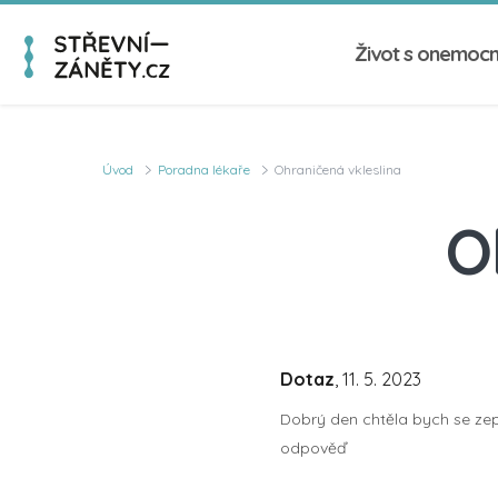
Život s onemoc
Úvod
Poradna lékaře
Ohraničená vkleslina
O
Dotaz
, 11. 5. 2023
Dobrý den chtěla bych se zep
odpověď