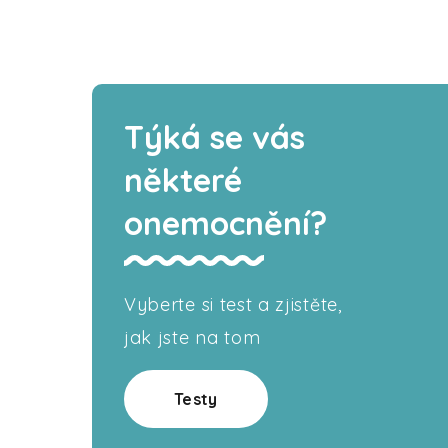
Týká se vás
některé
onemocnění?
Vyberte si test a zjistěte,
jak jste na tom
Testy