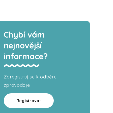
Chybí vám
nejnovější
informace?
Zaregistruj se k odběru
zpravodaje
Registrovat