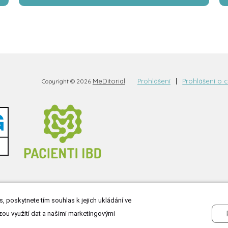
MeDitorial
Prohlášení
Prohlášení o 
Copyright © 2026
, poskytnete tím souhlas k jejich ukládání ve
zou využití dat a našimi marketingovými