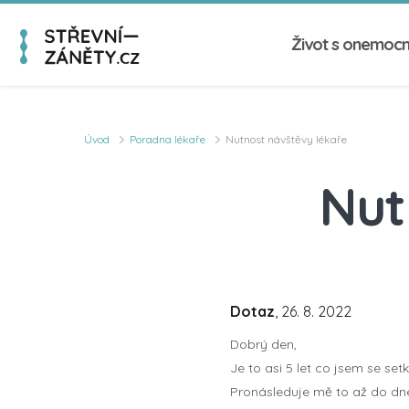
Život s onemoc
Úvod
Poradna lékaře
Nutnost návštěvy lékaře
Nut
Dotaz
, 26. 8. 2022
Dobrý den,
Je to asi 5 let co jsem se se
Pronásleduje mě to až do dne