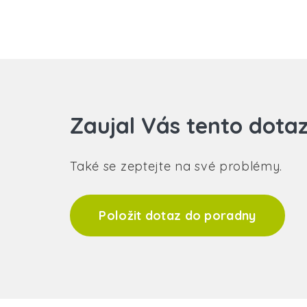
Zaujal Vás tento dota
Také se zeptejte na své problémy.
Položit dotaz do poradny