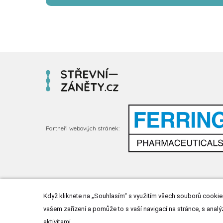
Partneři webových stránek:
Když kliknete na „Souhlasím“ s využitím všech souborů cookies
vašem zařízení a pomůže to s vaší navigací na stránce, s analý
aktivitami.