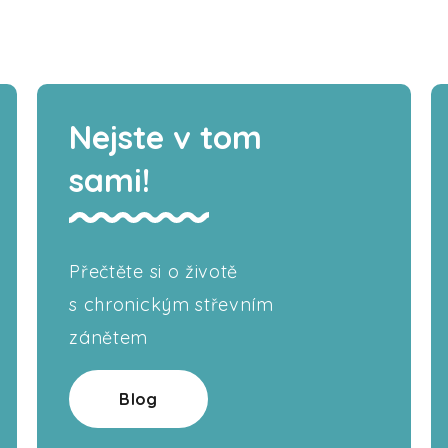
Nejste v tom
sami!
Přečtěte si o životě
s chronickým střevním
zánětem
Blog