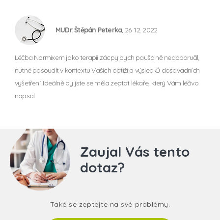
MUDr. Štěpán Peterka
, 26. 12. 2022
Léčba Normixem jako terapii zácpy bych paušálně nedoporučil,
nutné posoudit v kontextu Vašich obtíží a výsledků dosavadních
vyšetření. Ideálně by jste se měla zeptat lékaře, který Vám léčivo
napsal.
Zaujal Vás tento
dotaz?
Také se zeptejte na své problémy.