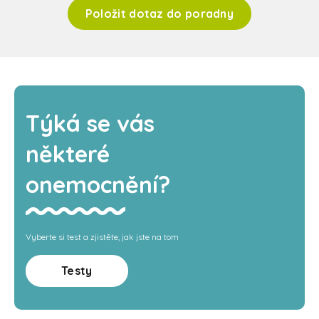
Položit dotaz do poradny
Týká se vás
některé
onemocnění?
Vyberte si test a zjistěte, jak jste na tom
Testy